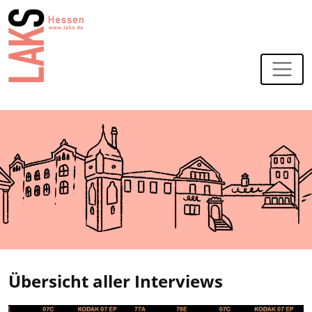
Zur Navigation
Zum Hauptinhalt
Übersicht aller Interviews