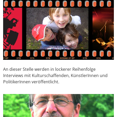
An dieser Stelle werden in lockerer Reihenfolge
Interviews mit Kulturschaffenden, KünstlerInnen und
PolitikerInnen veröffentlicht.