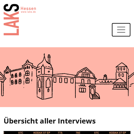
Zur Navigation
Zum Hauptinhalt
Übersicht aller Interviews