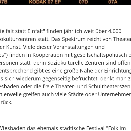
alt statt Einfalt" finden jährlich weit über 4.000
okulturzentren statt. Das Spektrum reicht von Theater
der Kunst. Viele dieser Veranstaltungen und
es") finden in Kooperation mit gesellschaftspolitisch 
rsonen statt, denn Soziokulturelle Zentren sind offen
tsprechend gibt es eine große Nähe der Einrichtun
s sich wiederum gegenseitig befruchtet, denkt man z
esbaden oder die freie Theater- und Schultheaterszen
ttlerweile greifen auch viele Städte oder Unternehme
rück.
 Wiesbaden das ehemals städtische Festival "Folk im