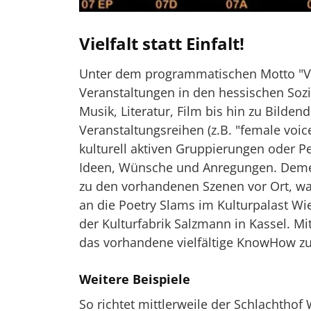
Vielfalt statt Einfalt!
Unter dem programmatischen Motto "Vielf
Veranstaltungen in den hessischen Sozi
Musik, Literatur, Film bis hin zu Bilden
Veranstaltungsreihen (z.B. "female voic
kulturell aktiven Gruppierungen oder Pe
Ideen, Wünsche und Anregungen. Demen
zu den vorhandenen Szenen vor Ort, wa
an die Poetry Slams im Kulturpalast Wi
der Kulturfabrik Salzmann in Kassel. Mi
das vorhandene vielfältige KnowHow zu
Weitere Beispiele
So richtet mittlerweile der Schlachthof