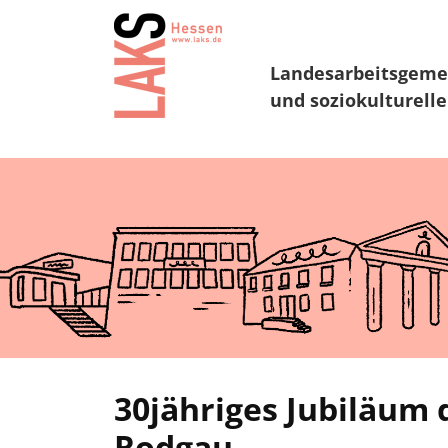
Landesarbeitsgeme
und soziokulturelle
30jähriges Jubiläum 
Rodgau