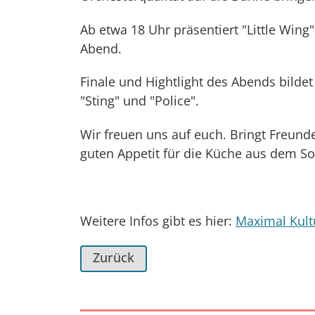
Ab etwa 18 Uhr präsentiert "Little Win
Abend.
Finale und Hightlight des Abends bilde
"Sting" und "Police".
Wir freuen uns auf euch. Bringt Freund
guten Appetit für die Küche aus dem S
Weitere Infos gibt es hier:
Maximal Kul
Zurück