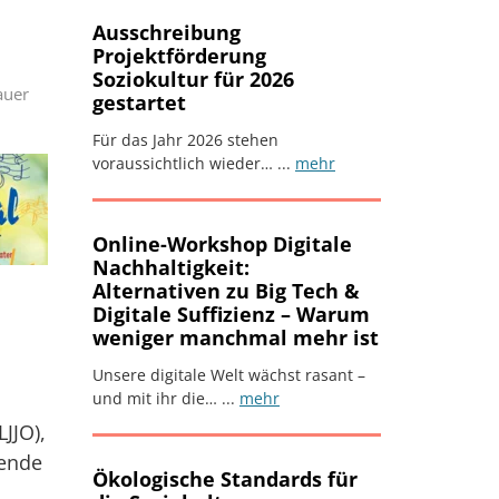
Ausschreibung
Projektförderung
Soziokultur für 2026
auer
gestartet
Für das Jahr 2026 stehen
ikel
voraussichtlich wieder… ...
mehr
Online-Workshop Digitale
Nachhaltigkeit:
Alternativen zu Big Tech &
Digitale Suffizienz – Warum
weniger manchmal mehr ist
Unsere digitale Welt wächst rasant –
und mit ihr die… ...
mehr
JJO),
kende
Ökologische Standards für