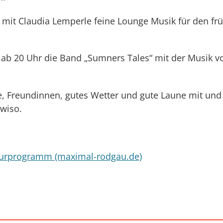
g" mit Claudia Lemperle feine Lounge Musik für den fr
t ab 20 Uhr die Band „Sumners Tales“ mit der Musik v
e, Freundinnen, gutes Wetter und gute Laune mit und
owiso.
turprogramm (maximal-rodgau.de)