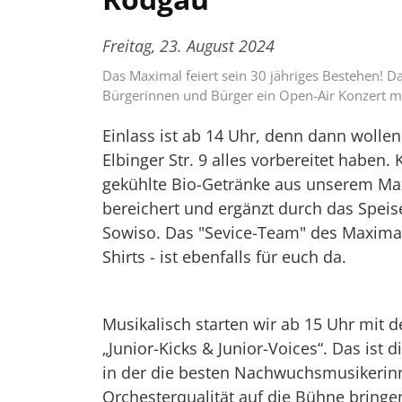
Freitag, 23. August 2024
Das Maximal feiert sein 30 jähriges Bestehen! Da
Bürgerinnen und Bürger ein Open-Air Konzert mit
Einlass ist ab 14 Uhr, denn dann wolle
Elbinger Str. 9 alles vorbereitet haben.
gekühlte Bio-Getränke aus unserem Ma
bereichert und ergänzt durch das Spei
Sowiso. Das "Sevice-Team" des Maximal
Shirts - ist ebenfalls für euch da.
Musikalisch starten wir ab 15 Uhr mit 
„Junior-Kicks & Junior-Voices“. Das ist
in der die besten Nachwuchsmusikerin
Orchesterqualität auf die Bühne bringe