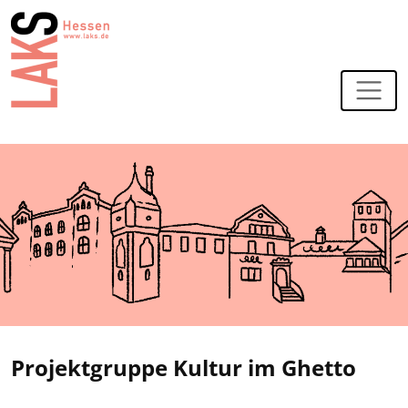
Zur Navigation
Zum Hauptinhalt
Projektgruppe Kultur im Ghetto