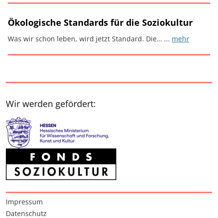
Ökologische Standards für die Soziokultur
Was wir schon leben, wird jetzt Standard. Die… ...
mehr
Wir werden gefördert:
Interessante Seiten
Impressum
Datenschutz