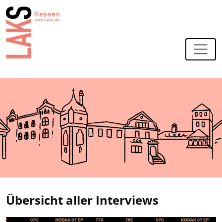
Zur Navigation
Zum Hauptinhalt
Übersicht aller Interviews