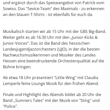
und ergänzt durch das Speiseangebot von Patrick vom
Sowiso. Das "Sevice-Team" des Maximals - zu erkennen
an den blauen T-Shirts - ist ebenfalls für euch da.
Musikalisch starten wir ab 15 Uhr mit der GBS Big-Band.
Weiter geht es ab 16:30 Uhr mit den „Junior-Kicks &
Junior-Voices“. Das ist die Band des hessischen
Landesjugendjazzorchesters (LJJO), in der die besten
Nachwuchsmusikerinnen und Musiker des Landes
Hessen eine beeindruckende Orchesterqualität auf die
Bühne bringen.
Ab etwa 18 Uhr präsentiert "Little Wing" mit Claudia
Lemperle feine Lounge Musik für den frühen Abend.
Finale und Hightlight des Abends bildet ab 20 Uhr die
Band „Sumners Tales“ mit der Musik von "Sting" und
"Police".