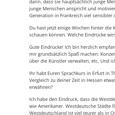
darin, dass sie hauptsächlich junge M
junge Menschen anspricht und motiviert
Generation in Frankreich viel sensibler 
Du hast jetzt einige Wochen hinter die 
schauen können. Welche Eindrücke wi
Gute Eindrücke! Ich bin herzlich empfa
mir grundsätzlich Spaß machen: Konzert
über die Künstler verwalten, etc. Und i
Ihr habt Euren Sprachkurs in Erfurt in 
Vergleich zu deiner Zeit in Hessen etwa
erwähnen?
Ich habe den Eindruck, dass die Westd
wie Amerikaner. Westdeutsche Städte fi
Westdeutschland ist viel teurer als in O