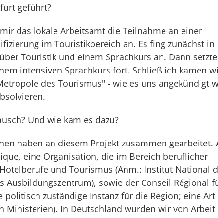
furt geführt?
t mir das lokale Arbeitsamt die Teilnahme an einer
fizierung im Touristikbereich an. Es fing zunächst in
über Touristik und einem Sprachkurs an. Dann setzte
einem intensiven Sprachkurs fort. Schließlich kamen wi
 Metropole des Tourismus" - wie es uns angekündigt 
absolvieren.
tausch? Und wie kam es dazu?
onen haben an diesem Projekt zusammen gearbeitet. 
que, eine Organisation, die im Bereich beruflicher
r Hotelberufe und Tourismus (Anm.: Institut National 
es Ausbildungszentrum), sowie der Conseil Régional fü
 politisch zuständige Instanz für die Region; eine Art
 Ministerien). In Deutschland wurden wir von Arbeit