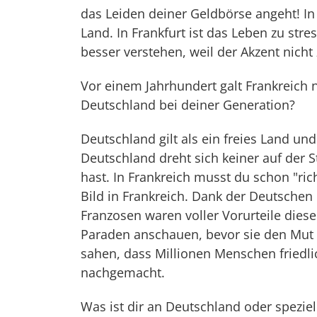
das Leiden deiner Geldbörse angeht! In
Land. In Frankfurt ist das Leben zu stre
besser verstehen, weil der Akzent nicht z
Vor einem Jahrhundert galt Frankreich 
Deutschland bei deiner Generation?
Deutschland gilt als ein freies Land un
Deutschland dreht sich keiner auf der 
hast. In Frankreich musst du schon "ric
Bild in Frankreich. Dank der Deutschen
Franzosen waren voller Vorurteile die
Paraden anschauen, bevor sie den Mut au
sahen, dass Millionen Menschen friedl
nachgemacht.
Was ist dir an Deutschland oder speziel