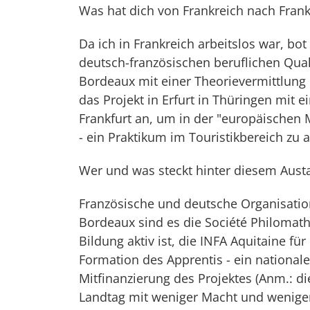
Was hat dich von Frankreich nach Frank
Da ich in Frankreich arbeitslos war, bo
deutsch-französischen beruflichen Quali
Bordeaux mit einer Theorievermittlung 
das Projekt in Erfurt in Thüringen mit 
Frankfurt an, um in der "europäischen
- ein Praktikum im Touristikbereich zu 
Wer und was steckt hinter diesem Aus
Französische und deutsche Organisati
Bordeaux sind es die Société Philomathi
Bildung aktiv ist, die INFA Aquitaine fü
Formation des Apprentis - ein national
Mitfinanzierung des Projektes (Anm.: die
Landtag mit weniger Macht und wenigen