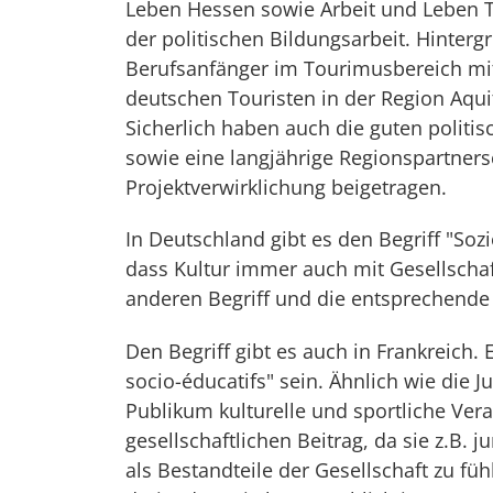
Leben Hessen sowie Arbeit und Leben T
der politischen Bildungsarbeit. Hinterg
Berufsanfänger im Tourimusbereich mit
deutschen Touristen in der Region Aqui
Sicherlich haben auch die guten polit
sowie eine langjährige Regionspartner
Projektverwirklichung beigetragen.
In Deutschland gibt es den Begriff "So
dass Kultur immer auch mit Gesellschaf
anderen Begriff und die entsprechende 
Den Begriff gibt es auch in Frankreich. 
socio-éducatifs" sein. Ähnlich wie die 
Publikum kulturelle und sportliche Vera
gesellschaftlichen Beitrag, da sie z.B.
als Bestandteile der Gesellschaft zu füh