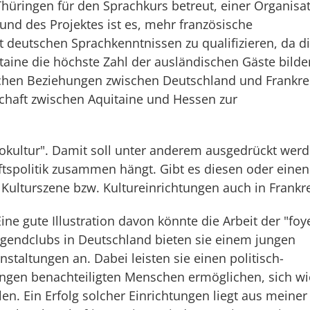
hüringen für den Sprachkurs betreut, einer Organisa
rund des Projektes ist es, mehr französische
 deutschen Sprachkenntnissen zu qualifizieren, da d
taine die höchste Zahl der ausländischen Gäste bilde
ischen Beziehungen zwischen Deutschland und Frankre
schaft zwischen Aquitaine und Hessen zur
ziokultur". Damit soll unter anderem ausgedrückt werd
tspolitik zusammen hängt. Gibt es diesen oder einen
Kulturszene bzw. Kultureinrichtungen auch in Frankr
Eine gute Illustration davon könnte die Arbeit der "foy
Jugendclubs in Deutschland bieten sie einem jungen
nstaltungen an. Dabei leisten sie einen politisch-
 jungen benachteiligten Menschen ermöglichen, sich w
len. Ein Erfolg solcher Einrichtungen liegt aus meiner