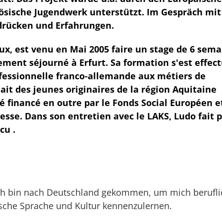
ösische Jugendwerk unterstützt. Im Gespräch mit
ndrücken und Erfahrungen.
aux, est venu en Mai 2005 faire un stage de 6 sem
alement séjourné à Erfurt. Sa formation s'est effec
ofessionnelle franco-allemande aux métiers de
nait des jeunes originaires de la région Aquitaine
té financé en outre par le Fonds Social Européen e
esse. Dans son entretien avec le LAKS, Ludo fait 
cu .
ch bin nach Deutschland gekommen, um mich berufli
tsche Sprache und Kultur kennenzulernen.