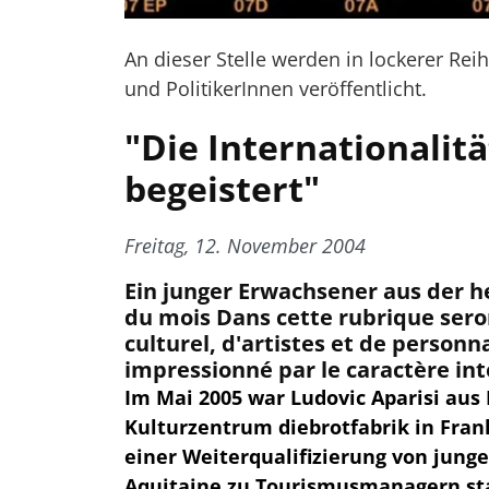
An dieser Stelle werden in lockerer Rei
und PolitikerInnen veröffentlicht.
"Die Internationalit
begeistert"
Freitag, 12. November 2004
Ein junger Erwachsener aus der h
du mois Dans cette rubrique sero
culturel, d'artistes et de personna
impressionné par le caractère int
Im Mai 2005 war Ludovic Aparisi aus
Kulturzentrum diebrotfabrik in Fran
einer Weiterqualifizierung von jung
Aquitaine zu Tourismusmanagern sta