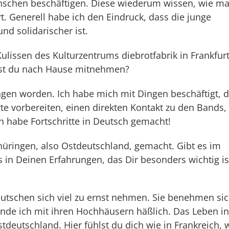
enschen beschäftigen. Diese wiederum wissen, wie m
. Generell habe ich den Eindruck, dass die junge
und solidarischer ist.
Kulissen des Kulturzentrums diebrotfabrik in Frankfur
rst du nach Hause mitnehmen?
ngen worden. Ich habe mich mit Dingen beschäftigt, d
e vorbereiten, einen direkten Kontakt zu den Bands, 
ch habe Fortschritte in Deutsch gemacht!
Thüringen, also Ostdeutschland, gemacht. Gibt es im
s in Deinen Erfahrungen, das Dir besonders wichtig is
eutschen sich viel zu ernst nehmen. Sie benehmen si
nde ich mit ihren Hochhäusern häßlich. Das Leben in
stdeutschland. Hier fühlst du dich wie in Frankreich, 