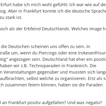
 Erfurt habe ich mich wohl gefühlt: Ich war wie auf d
ssig. Aber in Frankfurt konnte ich die deutsche Sprach
u stark ist.
noch als der Erbfeind Deutschlands. Welches Image h
d die Deutschen scheinen uns offen zu sein. In
Straße um, wenn du Piercings oder eine Irokesenfrisur
htig" angezogen sein. Deutschland hat eher ein positi
 haben wir z.B. Technoparaden in Frankreich. Die
sen Veranstaltungen gegenüber und mussten sich lang
fbrachten, selbst welche zu organisieren. Erst als s
ich zusammen feiern können, haben sie die Paraden
l an Frankfurt positiv aufgefallen? Und was negativ?