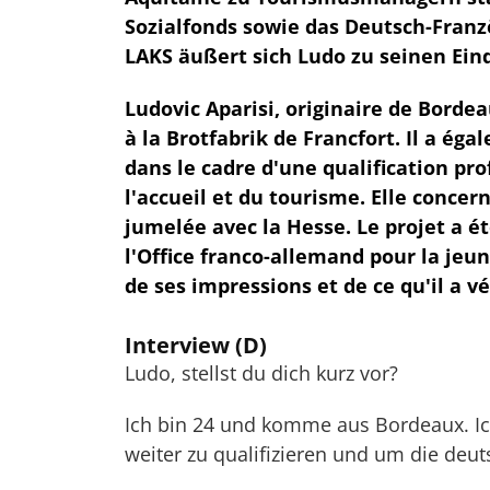
Sozialfonds sowie das Deutsch-Franz
LAKS äußert sich Ludo zu seinen Ei
Ludovic Aparisi, originaire de Borde
à la Brotfabrik de Francfort. Il a ég
dans le cadre d'une qualification pr
l'accueil et du tourisme. Elle concer
jumelée avec la Hesse. Le projet a é
l'Office franco-allemand pour la jeun
de ses impressions et de ce qu'il a vé
Interview (D)
Ludo, stellst du dich kurz vor?
Ich bin 24 und komme aus Bordeaux. I
weiter zu qualifizieren und um die deu