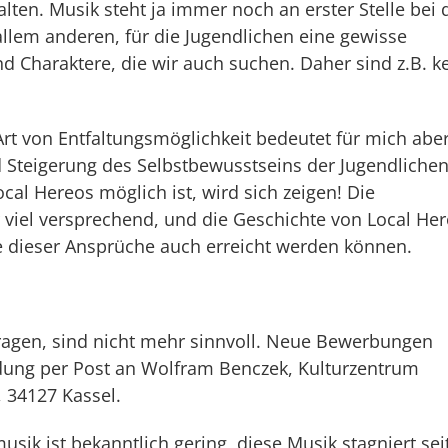
ten. Musik steht ja immer noch an erster Stelle bei 
allem anderen, für die Jugendlichen eine gewisse
nd Charaktere, die wir auch suchen. Daher sind z.B. k
 Art von Entfaltungsmöglichkeit bedeutet für mich abe
 Steigerung des Selbstbewusstseins der Jugendlichen
ocal Hereos möglich ist, wird sich zeigen! Die
 viel versprechend, und die Geschichte von Local He
e dieser Ansprüche auch erreicht werden können.
agen, sind nicht mehr sinnvoll. Neue Bewerbungen
ndung per Post an Wolfram Benczek, Kulturzentrum
 34127 Kassel.
ik ist bekanntlich gering, diese Musik stagniert sei