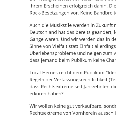
ihrem Erscheinen erfolgreich dahin. Die
Rock-Besetzungen vor. Keine Bandbreite, 
Auch die Musikstile werden in Zukunft
Deutschland hat das bereits geändert, 
Gange waren. Und wir werden das in de
Sinne von Vielfalt statt Einfalt allerdi
Überlebensprobleme und neigen zum v
dass jemand beim Publikum keine Chanc
Local Heroes reicht dem Publikum "Id
Regeln der Verfassungsrechtlichkeit (T
dass Rechtsextreme seit Jahrzehnten di
erkoren haben?
Wir wollen keine gut verkaufbare, sond
Rechtsextreme von Vornherein ausschlie