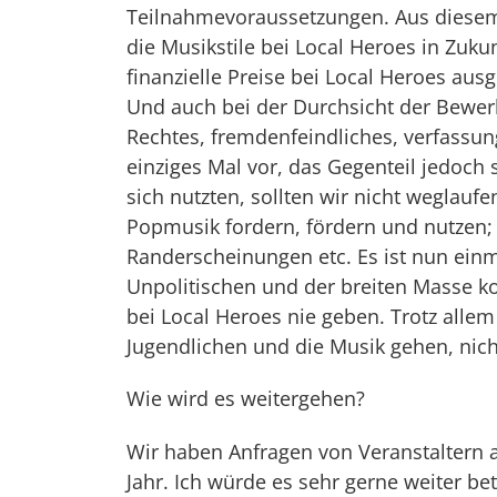
Teilnahmevoraussetzungen. Aus diesem
die Musikstile bei Local Heroes in Zuk
finanzielle Preise bei Local Heroes aus
Und auch bei der Durchsicht der Bewerb
Rechtes, fremdenfeindliches, verfassun
einziges Mal vor, das Gegenteil jedoch
sich nutzten, sollten wir nicht weglau
Popmusik fordern, fördern und nutzen;
Randerscheinungen etc. Es ist nun einm
Unpolitischen und der breiten Masse k
bei Local Heroes nie geben. Trotz allem 
Jugendlichen und die Musik gehen, nich
Wie wird es weitergehen?
Wir haben Anfragen von Veranstaltern 
Jahr. Ich würde es sehr gerne weiter b