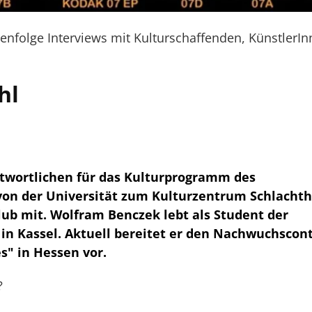
henfolge Interviews mit Kulturschaffenden, KünstlerI
hl
ntwortlichen für das Kulturprogramm des
 von der Universität zum Kulturzentrum Schlachth
club mit. Wolfram Benczek lebt als Student der
 in Kassel. Aktuell bereitet er den Nachwuchscon
s" in Hessen vor.
?