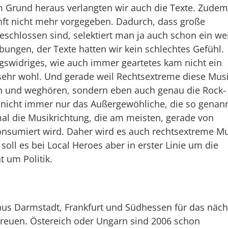
 Grund heraus verlangten wir auch die Texte. Zudem
unft nicht mehr vorgegeben. Dadurch, dass große
geschlossen sind, selektiert man ja auch schon ein we
ungen, der Texte hatten wir kein schlechtes Gefühl.
gswidriges, wie auch immer geartetes kam nicht ein
 sehr wohl. Und gerade weil Rechtsextreme diese Musi
fen und weghören, sondern eben auch genau die Rock-
 nicht immer nur das Außergewöhliche, die so genan
al die Musikrichtung, die am meisten, gerade von
onsumiert wird. Daher wird es auch rechtsextreme M
soll es bei Local Heroes aber in erster Linie um die
t um Politik.
aus Darmstadt, Frankfurt und Südhessen für das näch
etreuen. Östereich oder Ungarn sind 2006 schon