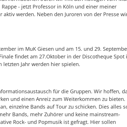
Rappe - jetzt Professor in Köln und einer meiner
or aktiv werden. Neben den Juroren von der Presse wi
.
ptember im MuK Giesen und am 15. und 29. Septembe
Finale findet am 27.Oktober in der Discotheque Spot 
 letzten Jahr werden hier spielen.
Informationsaustausch für die Gruppen. Wir hoffen, d
ärken und einen Anreiz zum Weiterkommen zu bieten.
, einzelne Bands auf Tour zu schicken. Dies alles so
mehr Bands, mehr Zuhörer und keine mainstream-
ative Rock- und Popmusik ist gefragt. Hier sollen