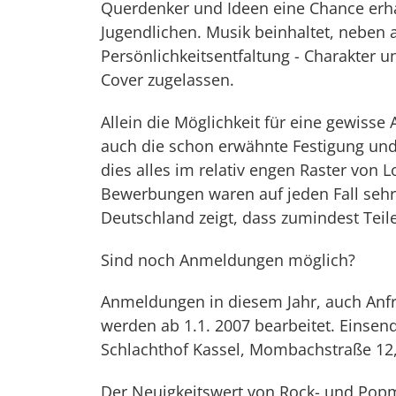
Querdenker und Ideen eine Chance erhal
Jugendlichen. Musik beinhaltet, neben 
Persönlichkeitsentfaltung - Charakter u
Cover zugelassen.
Allein die Möglichkeit für eine gewisse
auch die schon erwähnte Festigung und
dies alles im relativ engen Raster von L
Bewerbungen waren auf jeden Fall sehr
Deutschland zeigt, dass zumindest Teil
Sind noch Anmeldungen möglich?
Anmeldungen in diesem Jahr, auch Anfr
werden ab 1.1. 2007 bearbeitet. Einse
Schlachthof Kassel, Mombachstraße 12,
Der Neuigkeitswert von Rock- und Popmus