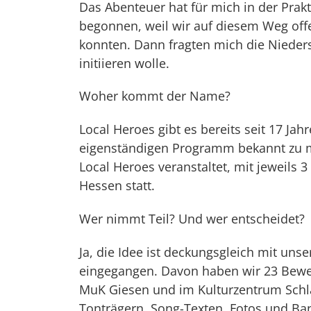
Das Abenteuer hat für mich in der Prak
begonnen, weil wir auf diesem Weg off
konnten. Dann fragten mich die Nieder
initiieren wolle.
Woher kommt der Name?
Local Heroes gibt es bereits seit 17 Ja
eigenständigen Programm bekannt zu m
Local Heroes veranstaltet, mit jeweils 
Hessen statt.
Wer nimmt Teil? Und wer entscheidet?
Ja, die Idee ist deckungsgleich mit un
eingegangen. Davon haben wir 23 Bewe
MuK Giesen und im Kulturzentrum Schlac
Tonträgern, Song-Texten, Fotos und Ba