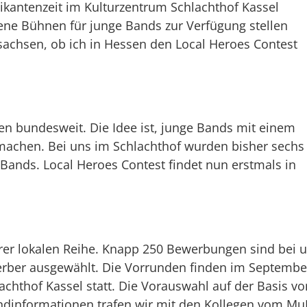
tikantenzeit im Kulturzentrum Schlachthof Kassel
ene Bühnen für junge Bands zur Verfügung stellen
sachsen, ob ich in Hessen den Local Heroes Contest
hren bundesweit. Die Idee ist, junge Bands mit einem
achen. Bei uns im Schlachthof wurden bisher sechs
3 Bands. Local Heroes Contest findet nun erstmals in
serer lokalen Reihe. Knapp 250 Bewerbungen sind bei 
rber ausgewählt. Die Vorrunden finden im Septembe
hthof Kassel statt. Die Vorauswahl auf der Basis vo
ndinformationen trafen wir mit den Kollegen vom Mu