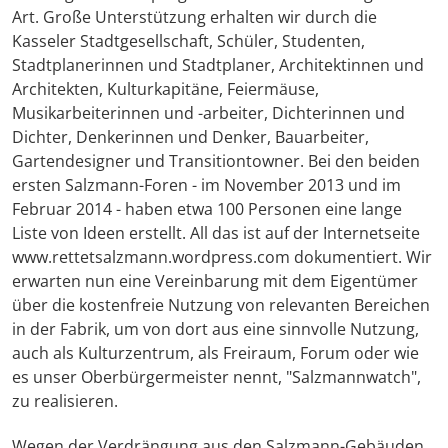
Art. Große Unterstützung erhalten wir durch die
Kasseler Stadtgesellschaft, Schüler, Studenten,
Stadtplanerinnen und Stadtplaner, Architektinnen und
Architekten, Kulturkapitäne, Feiermäuse,
Musikarbeiterinnen und -arbeiter, Dichterinnen und
Dichter, Denkerinnen und Denker, Bauarbeiter,
Gartendesigner und Transitiontowner. Bei den beiden
ersten Salzmann-Foren - im November 2013 und im
Februar 2014 - haben etwa 100 Personen eine lange
Liste von Ideen erstellt. All das ist auf der Internetseite
www.rettetsalzmann.wordpress.com dokumentiert. Wir
erwarten nun eine Vereinbarung mit dem Eigentümer
über die kostenfreie Nutzung von relevanten Bereichen
in der Fabrik, um von dort aus eine sinnvolle Nutzung,
auch als Kulturzentrum, als Freiraum, Forum oder wie
es unser Oberbürgermeister nennt, "Salzmannwatch",
zu realisieren.
Wegen der Verdrängung aus den Salzmann-Gebäuden