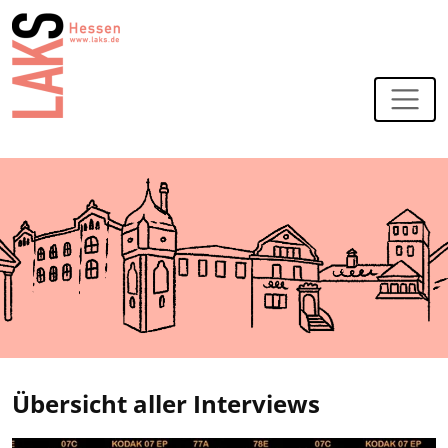
Zur Navigation
Zum Hauptinhalt
Übersicht aller Interviews