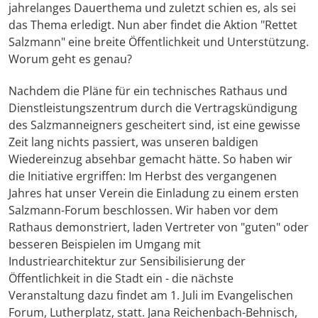
jahrelanges Dauerthema und zuletzt schien es, als sei
das Thema erledigt. Nun aber findet die Aktion "Rettet
Salzmann" eine breite Öffentlichkeit und Unterstützung.
Worum geht es genau?
Nachdem die Pläne für ein technisches Rathaus und
Dienstleistungszentrum durch die Vertragskündigung
des Salzmanneigners gescheitert sind, ist eine gewisse
Zeit lang nichts passiert, was unseren baldigen
Wiedereinzug absehbar gemacht hätte. So haben wir
die Initiative ergriffen: Im Herbst des vergangenen
Jahres hat unser Verein die Einladung zu einem ersten
Salzmann-Forum beschlossen. Wir haben vor dem
Rathaus demonstriert, laden Vertreter von "guten" oder
besseren Beispielen im Umgang mit
Industriearchitektur zur Sensibilisierung der
Öffentlichkeit in die Stadt ein - die nächste
Veranstaltung dazu findet am 1. Juli im Evangelischen
Forum, Lutherplatz, statt. Jana Reichenbach-Behnisch,