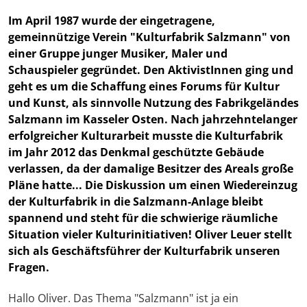
Im April 1987 wurde der eingetragene,
gemeinnützige Verein "Kulturfabrik Salzmann" von
einer Gruppe junger Musiker, Maler und
Schauspieler gegründet. Den AktivistInnen ging und
geht es um die Schaffung eines Forums für Kultur
und Kunst, als sinnvolle Nutzung des Fabrikgeländes
Salzmann im Kasseler Osten. Nach jahrzehntelanger
erfolgreicher Kulturarbeit musste die Kulturfabrik
im Jahr 2012 das Denkmal geschützte Gebäude
verlassen, da der damalige Besitzer des Areals große
Pläne hatte... Die Diskussion um einen Wiedereinzug
der Kulturfabrik in die Salzmann-Anlage bleibt
spannend und steht für die schwierige räumliche
Situation vieler Kulturinitiativen! Oliver Leuer stellt
sich als Geschäftsführer der Kulturfabrik unseren
Fragen.
Hallo Oliver. Das Thema "Salzmann" ist ja ein