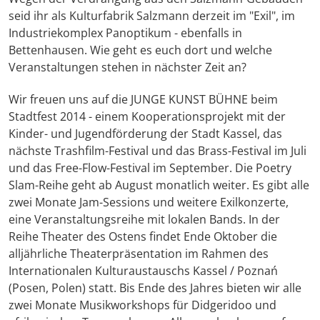
seid ihr als Kulturfabrik Salzmann derzeit im "Exil", im
Industriekomplex Panoptikum - ebenfalls in
Bettenhausen. Wie geht es euch dort und welche
Veranstaltungen stehen in nächster Zeit an?
Wir freuen uns auf die JUNGE KUNST BÜHNE beim
Stadtfest 2014 - einem Kooperationsprojekt mit der
Kinder- und Jugendförderung der Stadt Kassel, das
nächste Trashfilm-Festival und das Brass-Festival im Juli
und das Free-Flow-Festival im September. Die Poetry
Slam-Reihe geht ab August monatlich weiter. Es gibt alle
zwei Monate Jam-Sessions und weitere Exilkonzerte,
eine Veranstaltungsreihe mit lokalen Bands. In der
Reihe Theater des Ostens findet Ende Oktober die
alljährliche Theaterpräsentation im Rahmen des
Internationalen Kulturaustauschs Kassel / Poznań
(Posen, Polen) statt. Bis Ende des Jahres bieten wir alle
zwei Monate Musikworkshops für Didgeridoo und