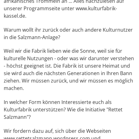
afrikanisches Trommeln an ... Alles nachzulesen auf
unserer Programmseite unter www.kulturfabrik-
kassel.de.
Warum wollt ihr zurück oder auch andere Kulturnutzer
in die Salzmann-Anlage?
Weil wir die Fabrik lieben wie die Sonne, weil sie für
kulturelle Nutzungen - oder was wir darunter verstehen
- höchst geeignet ist. Die Fabrik ist unsere Heimat und
sie wird auch die nächsten Generationen in Ihren Bann
ziehen. Wir müssen zurück, und wir müssen es möglich
machen.
In welcher Form können Interessierte euch als
Kulturfabrik unterstützen? Wie die Initiative "Rettet
Salzmann"?
Wir fordern dazu auf, sich über die Webseiten
www.rettetsalzmann.wordpress.com und